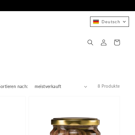
Deutsch
Einloggen
Warenkorb
8 Produkte
Sortieren nach: