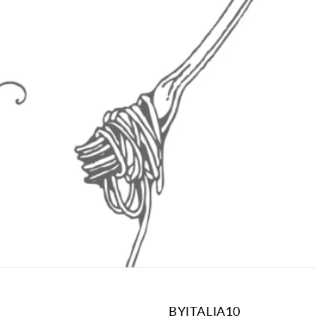
BYITALIA10