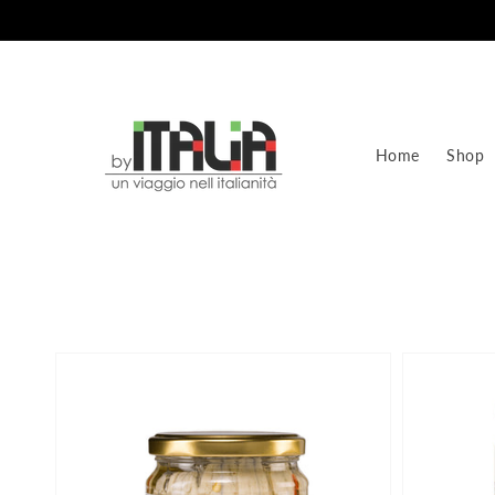
Direkt
zum
Inhalt
Home
Shop