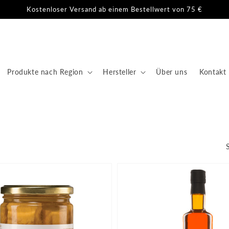
Kostenloser Versand ab einem Bestellwert von 75 €
Produkte nach Region
Hersteller
Über uns
Kontakt