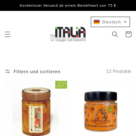
Direkt
Kostenloser Versand ab einem Bestellwert von 75 €
zum
Inhalt
Deutsch
Warenko
Filtern und sortieren
12 Produkte