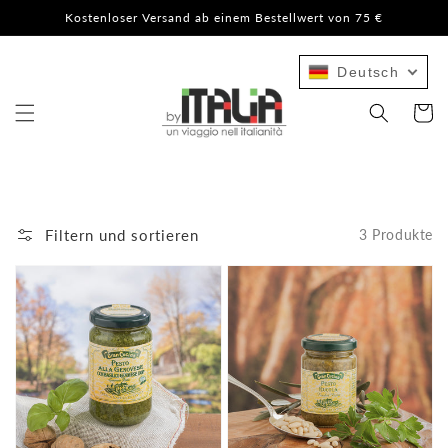
Direkt
Kostenloser Versand ab einem Bestellwert von 75 €
zum
Inhalt
Deutsch
Warenko
Filtern und sortieren
3 Produkte