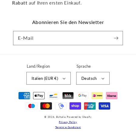
Rabatt
auf Ihren ersten Einkauf.
Abonnieren Sie den Newsletter
E-Mail
Land/Region
Sprache
Italien (EUR €)
Deutsch
Zahlungsmethoden
© 2026,
ByItalia
Powered by Shopify
Privacy Policy
Termini e Condizioni