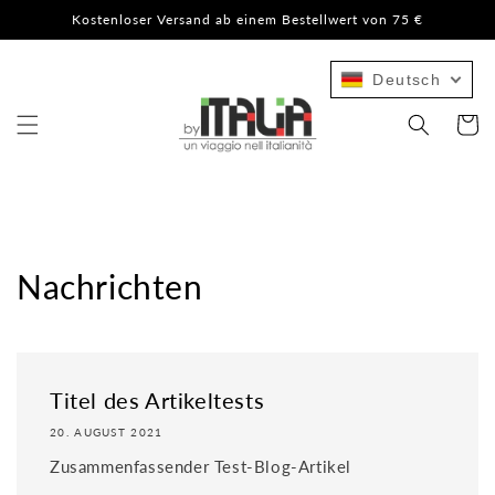
Direkt
Kostenloser Versand ab einem Bestellwert von 75 €
zum
Inhalt
Deutsch
Warenko
Nachrichten
Titel des Artikeltests
20. AUGUST 2021
Zusammenfassender Test-Blog-Artikel