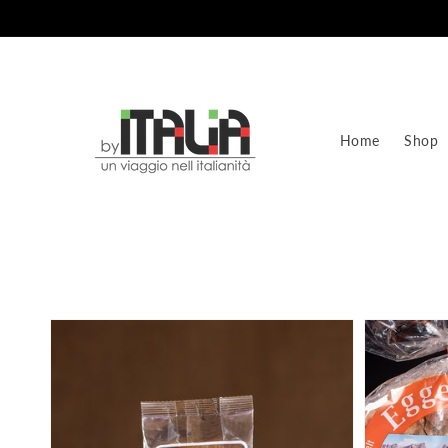
Vai
direttamente
ai contenuti
Home
Shop