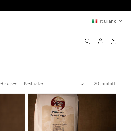
Italiano
Accedi
Carrello
20 prodotti
dina per: