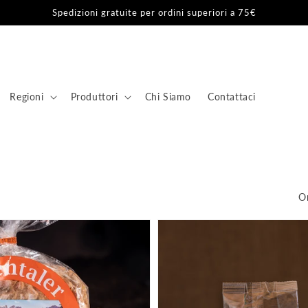
Spedizioni gratuite per ordini superiori a 75€
Regioni
Produttori
Chi Siamo
Contattaci
Or