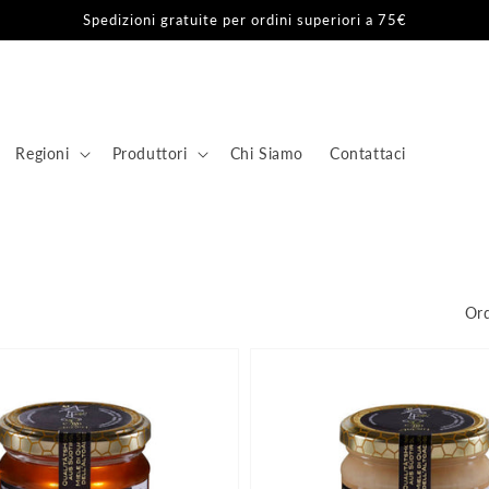
Spedizioni gratuite per ordini superiori a 75€
Regioni
Produttori
Chi Siamo
Contattaci
Ord