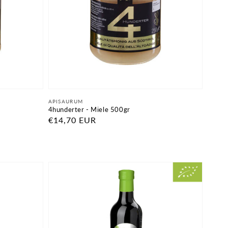
Fornitore:
APISAURUM
4hunderter - Miele 500gr
Prezzo
€14,70 EUR
di
listino