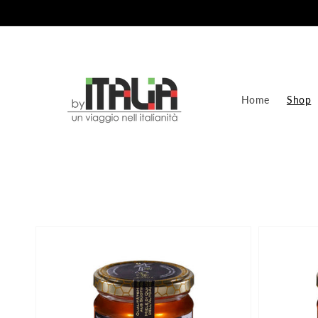
Vai
direttamente
ai contenuti
Home
Shop