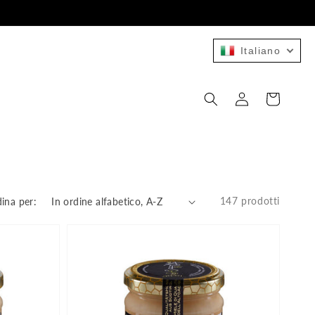
Italiano
Accedi
Carrello
147 prodotti
ina per: