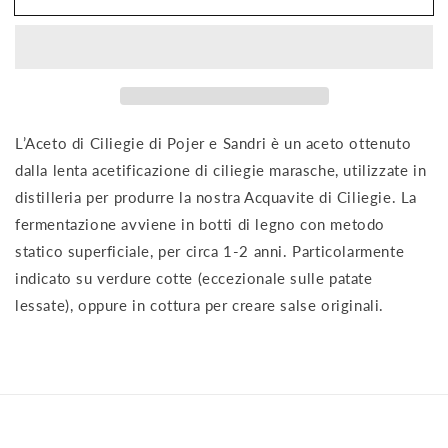
di
di
Ciliege
Ciliege
100
100
ml
ml
L’Aceto di Ciliegie di Pojer e Sandri è un aceto ottenuto
dalla lenta acetificazione di ciliegie marasche, utilizzate in
distilleria per produrre la nostra Acquavite di Ciliegie. La
fermentazione avviene in botti di legno con metodo
statico superficiale, per circa 1-2 anni. Particolarmente
indicato su verdure cotte (eccezionale sulle patate
lessate), oppure in cottura per creare salse originali.