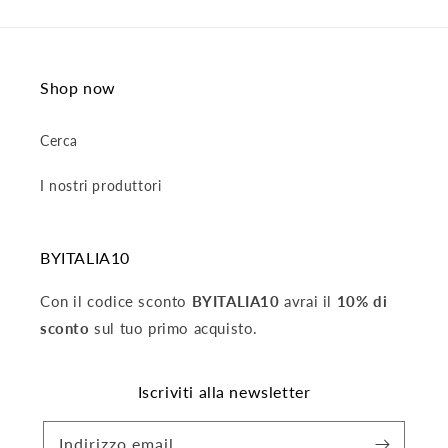
Shop now
Cerca
I nostri produttori
BYITALIA10
Con il codice sconto
BYITALIA10
avrai il
10% di
sconto
sul tuo primo acquisto.
Iscriviti alla newsletter
Indirizzo email