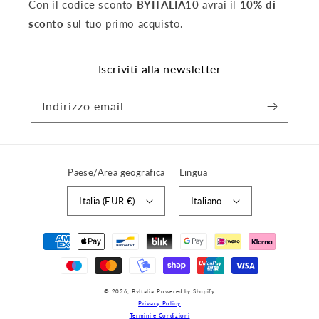
Con il codice sconto
BYITALIA10
avrai il
10% di
sconto
sul tuo primo acquisto.
Iscriviti alla newsletter
Indirizzo email
Paese/Area geografica
Lingua
Italia (EUR €)
Italiano
Metodi
di
pagamento
© 2026,
ByItalia
Powered by Shopify
Privacy Policy
Termini e Condizioni