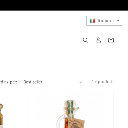
Italiano
Accedi
Carrello
17 prodotti
dina per: