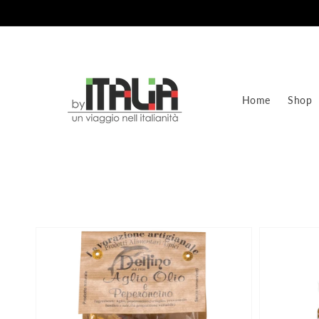
Vai
direttamente
ai contenuti
Home
Shop