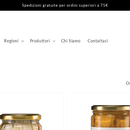
Spedizioni gratuite per ordini superiori a 75€
Regioni
Produttori
Chi Siamo
Contattaci
Or