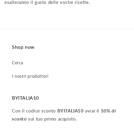
esalteranno il gusto delle vostre ricette.
Shop now
Cerca
I nostri produttori
BYITALIA10
Con il codice sconto
BYITALIA10
avrai il
10% di
sconto
sul tuo primo acquisto.