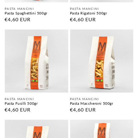
Fornitore:
Fornitore:
PASTA MANCINI
PASTA MANCINI
Pasta Spaghettini 500gr
Pasta Rigatoni 500gr
Prezzo
€4,60 EUR
Prezzo
€4,60 EUR
di
di
listino
listino
Fornitore:
Fornitore:
PASTA MANCINI
PASTA MANCINI
Pasta Fusilli 500gr
Pasta Maccheroni 500gr
Prezzo
€4,60 EUR
Prezzo
€4,60 EUR
di
di
listino
listino