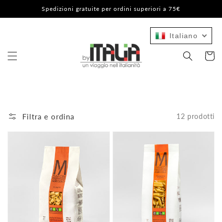
Vai
Spedizioni gratuite per ordini superiori a 75€
direttamente
ai contenuti
Italiano
Carrello
Filtra e ordina
12 prodotti