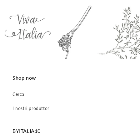
listino
Shop now
Cerca
I nostri produttori
BYITALIA10