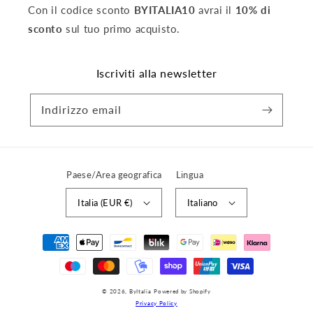
Con il codice sconto
BYITALIA10
avrai il
10% di
sconto
sul tuo primo acquisto.
Iscriviti alla newsletter
Indirizzo email
Paese/Area geografica
Lingua
Italia (EUR €)
Italiano
Metodi
di
pagamento
© 2026,
ByItalia
Powered by Shopify
Privacy Policy