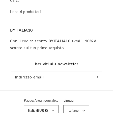
Cerca
I nostri produttori
BYITALIA10
Con il codice sconto
BYITALIA10
avrai il
10% di
sconto
sul tuo primo acquisto.
Iscriviti alla newsletter
Indirizzo email
Paese/Area geografica
Lingua
Italia (EUR €)
Italiano