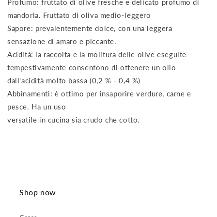
Profumo: fruttato di olive fresche e delicato profumo di
mandorla. Fruttato di oliva medio-leggero
Sapore: prevalentemente dolce, con una leggera
sensazione di amaro e piccante.
Acidità: la raccolta e la molitura delle olive eseguite
tempestivamente consentono di ottenere un olio
dall'acidità molto bassa (0,2 % - 0,4 %)
Abbinamenti: è ottimo per insaporire verdure, carne e
pesce. Ha un uso
versatile in cucina sia crudo che cotto.
Shop now