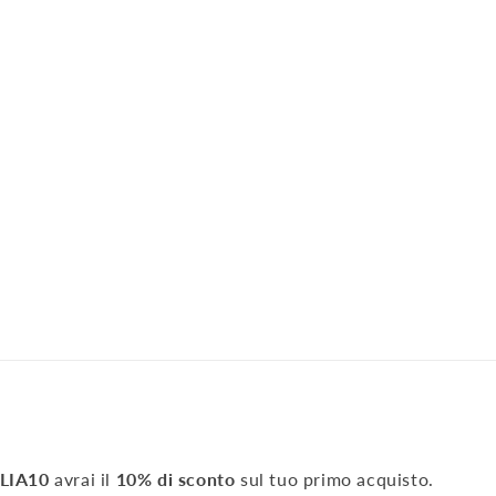
LIA10
avrai il
10% di sconto
sul tuo primo acquisto.