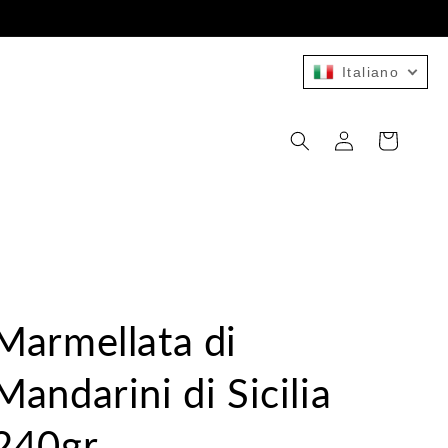
Italiano
Accedi
Carrello
Marmellata di
Mandarini di Sicilia
240gr