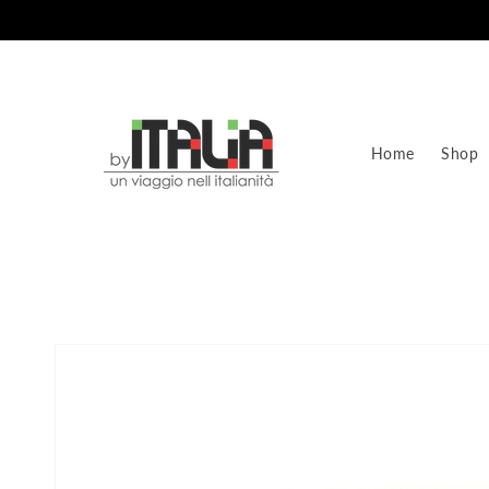
Vai
direttamente
ai contenuti
Home
Shop
Passa alle
informazioni
sul prodotto