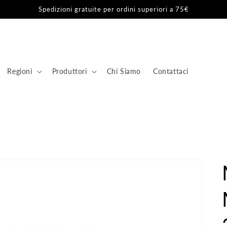
Spedizioni gratuite per ordini superiori a 75€
Regioni
Produttori
Chi Siamo
Contattaci