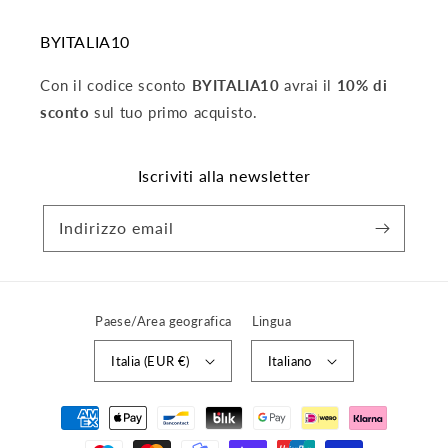
BYITALIA10
Con il codice sconto
BYITALIA10
avrai il
10% di
sconto
sul tuo primo acquisto.
Iscriviti alla newsletter
Indirizzo email
Paese/Area geografica
Lingua
Italia (EUR €)
Italiano
Metodi
di